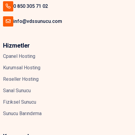
0 850 305 71 02
info@vdssunucu.com
Hizmetler
Cpanel Hosting
Kurumsal Hosting
Reseller Hosting
Sanal Sunucu
Fiziksel Sunucu
Sunucu Barındırma