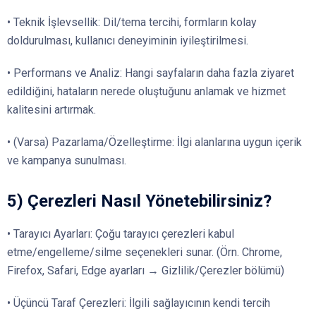
• Teknik İşlevsellik: Dil/tema tercihi, formların kolay
doldurulması, kullanıcı deneyiminin iyileştirilmesi.
• Performans ve Analiz: Hangi sayfaların daha fazla ziyaret
edildiğini, hataların nerede oluştuğunu anlamak ve hizmet
kalitesini artırmak.
• (Varsa) Pazarlama/Özelleştirme: İlgi alanlarına uygun içerik
ve kampanya sunulması.
5) Çerezleri Nasıl Yönetebilirsiniz?
• Tarayıcı Ayarları: Çoğu tarayıcı çerezleri kabul
etme/engelleme/silme seçenekleri sunar. (Örn. Chrome,
Firefox, Safari, Edge ayarları → Gizlilik/Çerezler bölümü)
• Üçüncü Taraf Çerezleri: İlgili sağlayıcının kendi tercih