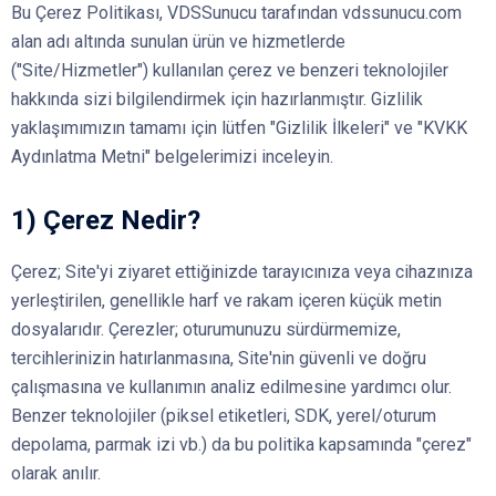
Bu Çerez Politikası, VDSSunucu tarafından vdssunucu.com
alan adı altında sunulan ürün ve hizmetlerde
("Site/Hizmetler") kullanılan çerez ve benzeri teknolojiler
hakkında sizi bilgilendirmek için hazırlanmıştır. Gizlilik
yaklaşımımızın tamamı için lütfen "Gizlilik İlkeleri" ve "KVKK
Aydınlatma Metni" belgelerimizi inceleyin.
1) Çerez Nedir?
Çerez; Site'yi ziyaret ettiğinizde tarayıcınıza veya cihazınıza
yerleştirilen, genellikle harf ve rakam içeren küçük metin
dosyalarıdır. Çerezler; oturumunuzu sürdürmemize,
tercihlerinizin hatırlanmasına, Site'nin güvenli ve doğru
çalışmasına ve kullanımın analiz edilmesine yardımcı olur.
Benzer teknolojiler (piksel etiketleri, SDK, yerel/oturum
depolama, parmak izi vb.) da bu politika kapsamında "çerez"
olarak anılır.