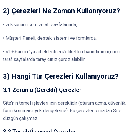
2) Çerezleri Ne Zaman Kullanıyoruz?
• vdssunucu.com ve alt sayfalarında,
• Müşteri Paneli, destek sistemi ve formlarda,
• VDSSunucu'ya ait eklentileri/etiketleri barındıran üçüncü
taraf sayfalarda tarayıcınız çerez alabilir.
3) Hangi Tür Çerezleri Kullanıyoruz?
3.1 Zorunlu (Gerekli) Çerezler
Site'nin temel işlevleri için gereklidir (oturum açma, güvenlik,
form koruması, yük dengeleme). Bu çerezler olmadan Site
düzgün çalışmaz.
3.2 Tercih/İşlevsel Çerezler